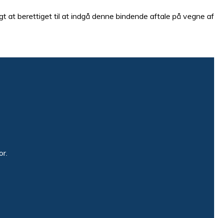
gt at berettiget til at indgå denne bindende aftale på vegne af
or.