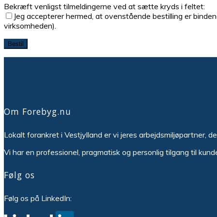
Bekræft venligst tilmeldingerne ved at sætte kryds i feltet:
Jeg accepterer hermed, at ovenstående bestilling er bindend
virksomheden).
Please leave this field empty.
Om Forebyg.nu
Lokalt forankret i Vestjylland er vi jeres arbejdsmiljøpartner, d
Vi har en professionel, pragmatisk og personlig tilgang til kund
Følg os
Følg os på LinkedIn: