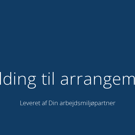
lding til arrange
Leveret af Din arbejdsmiljøpartner