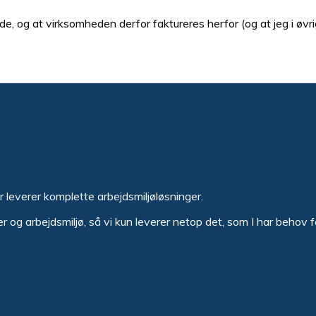
e, og at virksomheden derfor faktureres herfor (og at jeg i øvri
er leverer komplette arbejdsmiljøløsninger.
er og arbejdsmiljø, så vi kun leverer netop det, som I har behov f