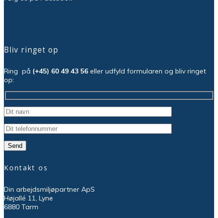
Bliv ringet op
Ring på
(+45) 60 49 43 56
eller udfyld formularen og bliv ringet
op:
Please leave this field empty.
Kontakt os
Din arbejdsmiljøpartner ApS
Højallé 11, Lyne
6880 Tarm