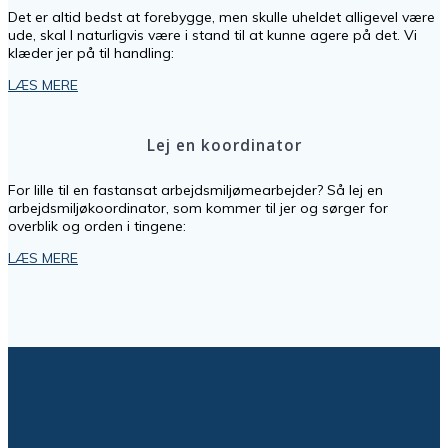
Det er altid bedst at forebygge, men skulle uheldet alligevel være
ude, skal I naturligvis være i stand til at kunne agere på det. Vi
klæder jer på til handling:
LÆS MERE
Lej en koordinator
For lille til en fastansat arbejdsmiljømearbejder? Så lej en
arbejdsmiljøkoordinator, som kommer til jer og sørger for
overblik og orden i tingene:
LÆS MERE