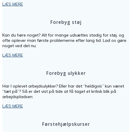
LÆS MERE
Forebyg støj
Kan du høre noget? Alt for mange udsættes stadig for støj, og
ofte oplever man første problemerne efter lang tid. Lad os gøre
noget ved det nu:
LÆS MERE
Forebyg ulykker
Har I oplevet arbejdsulykker? Eller har det “heldigvis” kun været
“tæt på”? Så er det vist på tide at få taget et kritisk blik på
arbejdspladsen:
LÆS MERE
Førstehjælpskurser