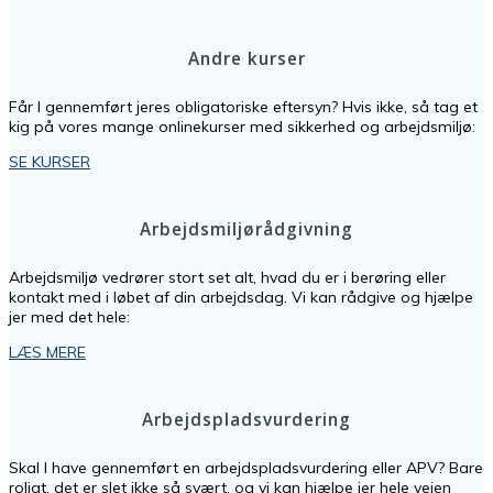
Andre kurser
Får I gennemført jeres obligatoriske eftersyn? Hvis ikke, så tag et
kig på vores mange onlinekurser med sikkerhed og arbejdsmiljø:
SE KURSER
Arbejdsmiljørådgivning
Arbejdsmiljø vedrører stort set alt, hvad du er i berøring eller
kontakt med i løbet af din arbejdsdag. Vi kan rådgive og hjælpe
jer med det hele:
LÆS MERE
Arbejdspladsvurdering
Skal I have gennemført en arbejdspladsvurdering eller APV? Bare
roligt, det er slet ikke så svært, og vi kan hjælpe jer hele vejen