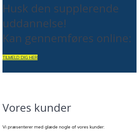
Husk den supplerende
uddannelse!
Kan gennemføres online:
TILMELD DIG HER
Vores kunder
Vi præsenterer med glæde nogle af vores kunder: