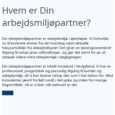
Hvem er Din
arbejdsmiljøpartner?
Din arbejdsmiljøpartner er arbejdsmiljø i øjenhøjde. Vi forholder
os til konkrete emner fra din hverdag samt aktuelle
fokusområder fra Arbejdstilsynet. Det giver en løsningsorienteret
tilgang til netop jeres udfordringer, og gør det nemt for jer at
arbejde videre med arbejdsmiljø i dagligdagen.
Din arbejdsmiljøpartner er lokalt forankret i Vestjylland. Vi har en
professionel, pragmatisk og personlig tilgang til kunder og
arbejdsmiljø, så vi kun leverer netop det, som I har behov for. Med
konsulenter jævnt fordelt rundt i det jyske og inden for mange
fagområder, så er vi klar, når behovet er der.
Om os