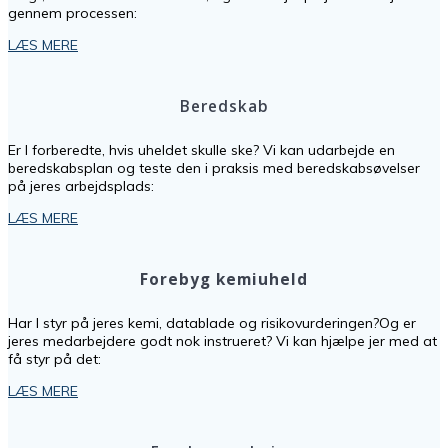
gennem processen:
LÆS MERE
Beredskab
Er I forberedte, hvis uheldet skulle ske? Vi kan udarbejde en
beredskabsplan og teste den i praksis med beredskabsøvelser
på jeres arbejdsplads:
LÆS MERE
Forebyg kemiuheld
Har I styr på jeres kemi, datablade og risikovurderingen?Og er
jeres medarbejdere godt nok instrueret? Vi kan hjælpe jer med at
få styr på det:
LÆS MERE