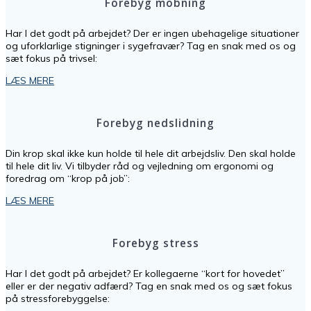
Forebyg mobning
Har I det godt på arbejdet? Der er ingen ubehagelige situationer
og uforklarlige stigninger i sygefravær? Tag en snak med os og
sæt fokus på trivsel:
LÆS MERE
Forebyg nedslidning
Din krop skal ikke kun holde til hele dit arbejdsliv. Den skal holde
til hele dit liv. Vi tilbyder råd og vejledning om ergonomi og
foredrag om “krop på job”:
LÆS MERE
Forebyg stress
Har I det godt på arbejdet? Er kollegaerne “kort for hovedet”
eller er der negativ adfærd? Tag en snak med os og sæt fokus
på stressforebyggelse: